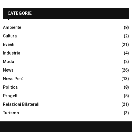
CATEGORIE
Ambiente
(8)
Cultura
(2)
Eventi
(21)
Industria
(4)
Moda
(2)
News
(26)
News Perú
(13)
Politica
(8)
Progetti
(5)
Relazioni Bilaterali
(21)
Turismo
(3)