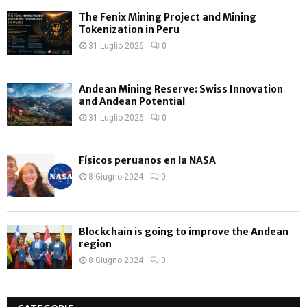
H
The Fenix Mining Project and Mining
Tokenization in Peru
31 Luglio 2026
0
Andean Mining Reserve: Swiss Innovation
and Andean Potential
31 Luglio 2026
0
Físicos peruanos en la NASA
8 Giugno 2024
0
Blockchain is going to improve the Andean
region
8 Giugno 2024
0