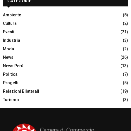
CATEGORIE
Ambiente
(8)
Cultura
(2)
Eventi
(21)
Industria
(3)
Moda
(2)
News
(26)
News Perú
(13)
Politica
(7)
Progetti
(5)
Relazioni Bilaterali
(19)
Turismo
(3)