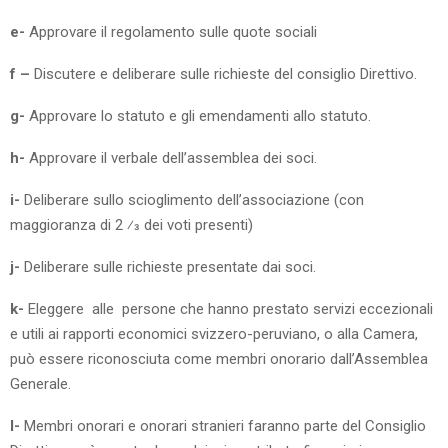
e-
Approvare il regolamento sulle quote sociali
f –
Discutere e deliberare sulle richieste del consiglio Direttivo.
g-
Approvare lo statuto e gli emendamenti allo statuto.
h-
Approvare il verbale dell’assemblea dei soci.
i-
Deliberare sullo scioglimento dell’associazione (con
maggioranza di 2 ⁄3 dei voti presenti)
j-
Deliberare sulle richieste presentate dai soci.
k-
Eleggere alle persone che hanno prestato servizi eccezionali
e utili ai rapporti economici svizzero-peruviano, o alla Camera,
può essere riconosciuta come membri onorario dall’Assemblea
Generale.
l-
Membri onorari e onorari stranieri faranno parte del Consiglio