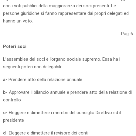
con i voti pubblici della maggioranza dei soci presenti. Le
persone giuridiche si fanno rappresentare dai propri delegati ed
hanno un voto.
Pag-6
Poteri soci
L’assemblea dei soci è l’organo sociale supremo. Essa ha i
seguenti poteri non delegabili:
a-
Prendere atto della relazione annuale
b-
Approvare il bilancio annuale e prendere atto della relazione di
controllo
c-
Eleggere e dimettere i membri del consiglio Direttivo ed il
presidente
d-
Eleggere e dimettere il revisore dei conti