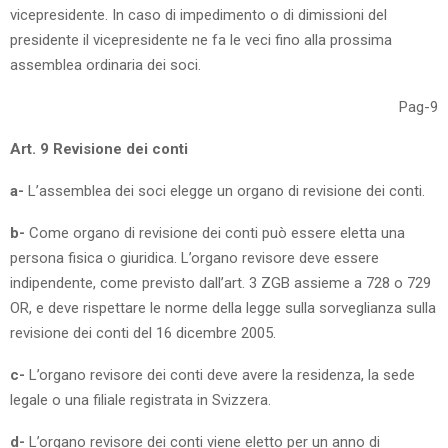
vicepresidente. In caso di impedimento o di dimissioni del
presidente il vicepresidente ne fa le veci fino alla prossima
assemblea ordinaria dei soci.
Pag-9
Art. 9 Revisione dei conti
a-
L’assemblea dei soci elegge un organo di revisione dei conti.
b-
Come organo di revisione dei conti può essere eletta una
persona fisica o giuridica. L’organo revisore deve essere
indipendente, come previsto dall’art. 3 ZGB assieme a 728 o 729
OR, e deve rispettare le norme della legge sulla sorveglianza sulla
revisione dei conti del 16 dicembre 2005.
c-
L’organo revisore dei conti deve avere la residenza, la sede
legale o una filiale registrata in Svizzera.
d-
L’organo revisore dei conti viene eletto per un anno di