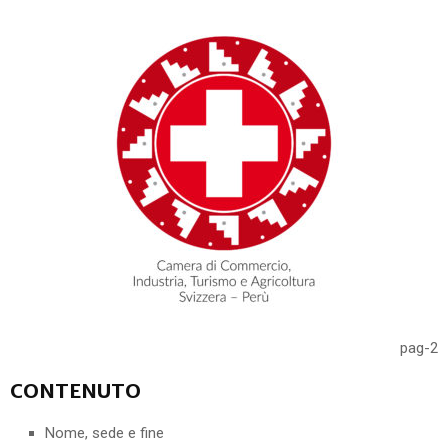
pag-2
CONTENUTO
Nome, sede e fine