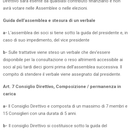
Direttivo sarà esente da qualsiasi contributo finanziario e non
avrà votare nelle Assemblee o nelle elezioni.
Guida dell’assemblea e stesura di un verbale
a-
L’assemblea dei soci si tiene sotto la guida del presidente e, in
caso di suo impedimento, del vice presidente
b-
Sulle trattative viene steso un verbale che dev’essere
disponibile per la consultazione o reso altrimenti accessibile ai
soci al più tardi dieci giorni prima dell’assemblea successiva. Il
compito di stendere il verbale viene assegnato dal presidente.
Art. 7 Consiglio Direttivo, Composizione / permanenza in
carica
a-
Il Consiglio Direttivo e composta di un massimo di 7 membri e
15 Consiglieri con una durata di 5 anni.
b-
Il consiglio Direttivo si costituisce sotto la guida del