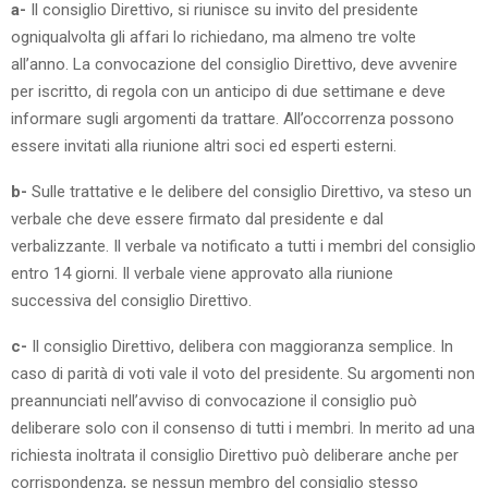
a-
Il consiglio Direttivo, si riunisce su invito del presidente
ogniqualvolta gli affari lo richiedano, ma almeno tre volte
all’anno. La convocazione del consiglio Direttivo, deve avvenire
per iscritto, di regola con un anticipo di due settimane e deve
informare sugli argomenti da trattare. All’occorrenza possono
essere invitati alla riunione altri soci ed esperti esterni.
b-
Sulle trattative e le delibere del consiglio Direttivo, va steso un
verbale che deve essere firmato dal presidente e dal
verbalizzante. Il verbale va notificato a tutti i membri del consiglio
entro 14 giorni. Il verbale viene approvato alla riunione
successiva del consiglio Direttivo.
c-
Il consiglio Direttivo, delibera con maggioranza semplice. In
caso di parità di voti vale il voto del presidente. Su argomenti non
preannunciati nell’avviso di convocazione il consiglio può
deliberare solo con il consenso di tutti i membri. In merito ad una
richiesta inoltrata il consiglio Direttivo può deliberare anche per
corrispondenza, se nessun membro del consiglio stesso