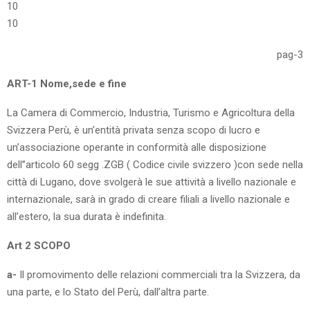
10
10
pag-3
ART-1 Nome,sede e fine
La Camera di Commercio, Industria, Turismo e Agricoltura della
Svizzera Perù, è un’entità privata senza scopo di lucro e
un’associazione operante in conformità alle disposizione
dell’’articolo 60 segg .ZGB ( Codice civile svizzero )con sede nella
città di Lugano, dove svolgerà le sue attività a livello nazionale e
internazionale, sarà in grado di creare filiali a livello nazionale e
all’estero, la sua durata è indefinita.
Art 2 SCOPO
a-
Il promovimento delle relazioni commerciali tra la Svizzera, da
una parte, e lo Stato del Perù, dall’altra parte.