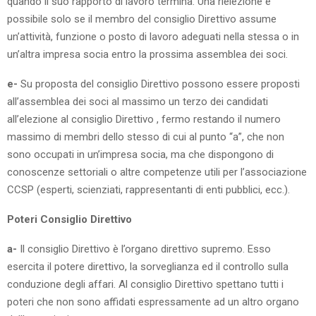
quando il suo rapporto di lavoro termina. Una rielezione è
possibile solo se il membro del consiglio Direttivo assume
un’attività, funzione o posto di lavoro adeguati nella stessa o in
un’altra impresa socia entro la prossima assemblea dei soci.
e-
Su proposta del consiglio Direttivo possono essere proposti
all’assemblea dei soci al massimo un terzo dei candidati
all’elezione al consiglio Direttivo , fermo restando il numero
massimo di membri dello stesso di cui al punto “a”, che non
sono occupati in un’impresa socia, ma che dispongono di
conoscenze settoriali o altre competenze utili per l’associazione
CCSP (esperti, scienziati, rappresentanti di enti pubblici, ecc.).
Poteri Consiglio Direttivo
a-
Il consiglio Direttivo è l’organo direttivo supremo. Esso
esercita il potere direttivo, la sorveglianza ed il controllo sulla
conduzione degli affari. Al consiglio Direttivo spettano tutti i
poteri che non sono affidati espressamente ad un altro organo