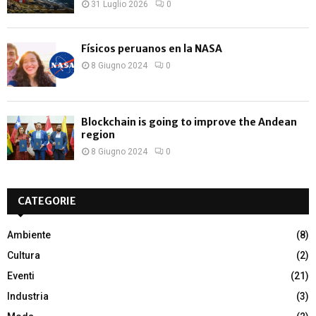
31 Luglio 2026
0
Físicos peruanos en la NASA
8 Giugno 2024
0
Blockchain is going to improve the Andean
region
8 Giugno 2024
0
CATEGORIE
Ambiente
(8)
Cultura
(2)
Eventi
(21)
Industria
(3)