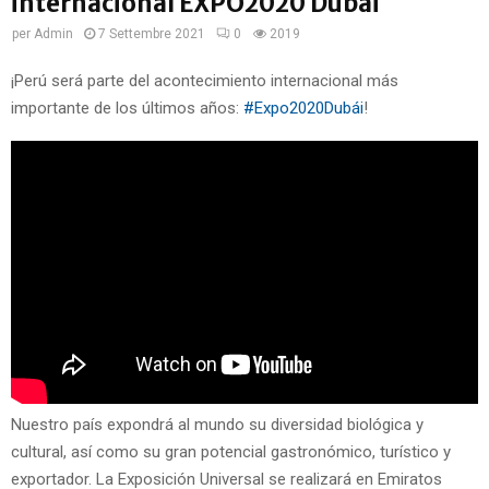
internacional EXPO2020 Dubái
per
Admin
7 Settembre 2021
0
2019
¡Perú será parte del acontecimiento internacional más
importante de los últimos años:
#Expo2020Dubái
!
Nuestro país expondrá al mundo su diversidad biológica y
cultural, así como su gran potencial gastronómico, turístico y
exportador. La Exposición Universal se realizará en Emiratos