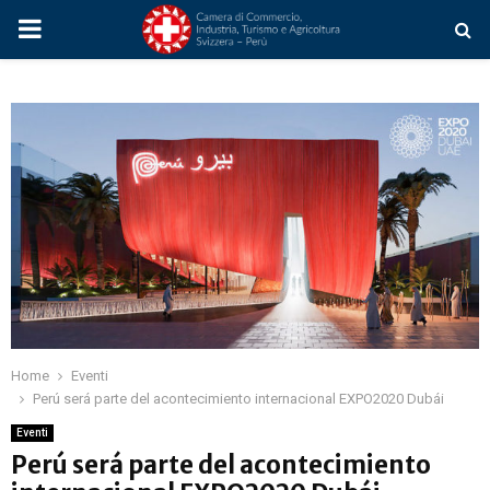
PRIMARY
MENU
Home
Eventi
Perú será parte del acontecimiento internacional EXPO2020 Dubái
Eventi
Perú será parte del acontecimiento