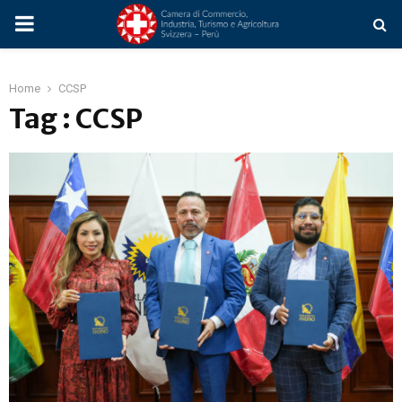
PRIMARY
MENU
Home
CCSP
Tag : CCSP