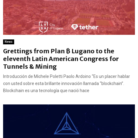
News
Grettings from Plan ₿ Lugano to the
eleventh Latin American Congress for
Tunnels & Mining
Introducción de Michele Poletti Paolo Ardoino “Es un placer hablar
con usted sobre esta brillante innovación llamada “blockchain”.
Blockchain es una tecnología que nació hace