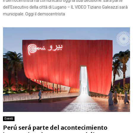
Il democentrista ha comunicato oggi la sua decisione: sarà parte
dell’Esecutivo della città di Lugano – IL VIDEO Tiziano Galeazzi sarà
municipale. Oggi il democentrista
Eventi
Perú será parte del acontecimiento