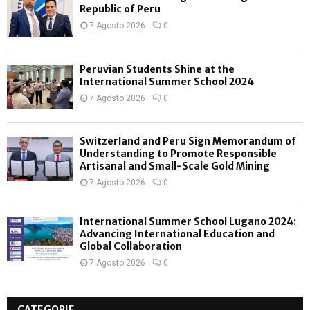
Republic of Peru
7 Agosto 2026
0
Peruvian Students Shine at the
International Summer School 2024
7 Agosto 2026
0
Switzerland and Peru Sign Memorandum of
Understanding to Promote Responsible
Artisanal and Small-Scale Gold Mining
7 Agosto 2026
0
International Summer School Lugano 2024:
Advancing International Education and
Global Collaboration
7 Agosto 2026
0
CATEGORIE