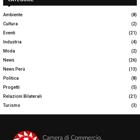
Ambiente
(8)
Cultura
(2)
Eventi
(21)
Industria
(4)
Moda
(2)
News
(26)
News Perú
(13)
Politica
(8)
Progetti
(5)
Relazioni Bilaterali
(21)
Turismo
(3)