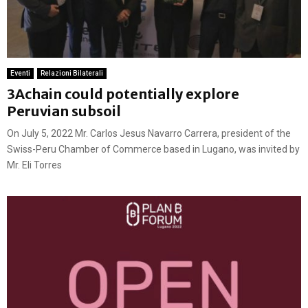
Eventi
Relazioni Bilaterali
3Achain could potentially explore
Peruvian subsoil
On July 5, 2022 Mr. Carlos Jesus Navarro Carrera, president of the
Swiss-Peru Chamber of Commerce based in Lugano, was invited by
Mr. Eli Torres