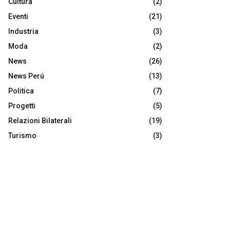
Cultura
(2)
Eventi
(21)
Industria
(3)
Moda
(2)
News
(26)
News Perú
(13)
Politica
(7)
Progetti
(5)
Relazioni Bilaterali
(19)
Turismo
(3)