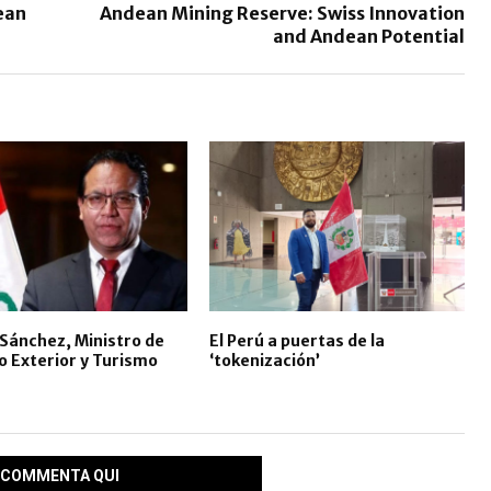
ean
Andean Mining Reserve: Swiss Innovation
and Andean Potential
Sánchez, Ministro de
El Perú a puertas de la
 Exterior y Turismo
‘tokenización’
COMMENTA QUI