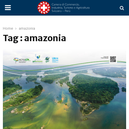
PRIMARY
MENU
Home
amazonia
Tag : amazonia