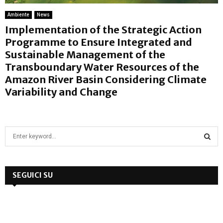
Ambiente
News
Implementation of the Strategic Action
Programme to Ensure Integrated and
Sustainable Management of the
Transboundary Water Resources of the
Amazon River Basin Considering Climate
Variability and Change
S
e
a
S
r
c
SEGUICI SU
E
h
f
A
o
r
R