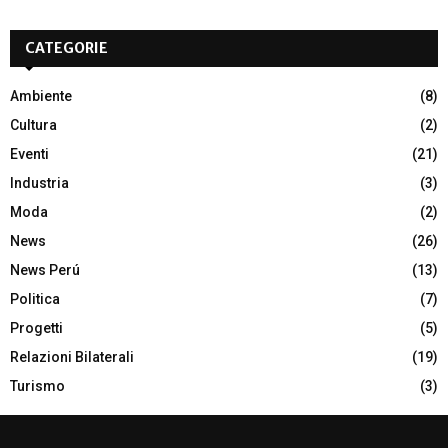
CATEGORIE
Ambiente
(8)
Cultura
(2)
Eventi
(21)
Industria
(3)
Moda
(2)
News
(26)
News Perú
(13)
Politica
(7)
Progetti
(5)
Relazioni Bilaterali
(19)
Turismo
(3)